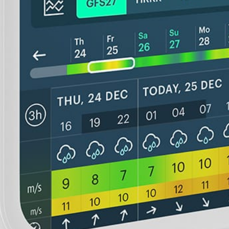
0
5
10
15
20
25
m/s
GFS27
×
1, 1
updated 3h ago
5.8
m/s
S