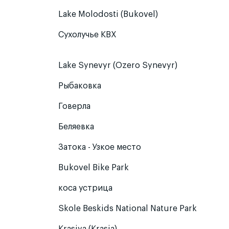
Lake Molodosti (Bukovel)
Сухолучье КВХ
Lake Synevyr (Ozero Synevyr)
Рыбаковка
Говерла
Беляевка
Затока - Узкое место
Bukovel Bike Park
коса устрица
Skole Beskids National Nature Park