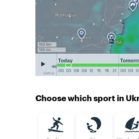
100 km
100 mi
Today
Tomorr
00
03
06
09
12
15
18
21
00
03
0
GMT+0
Choose which sport in Ukr