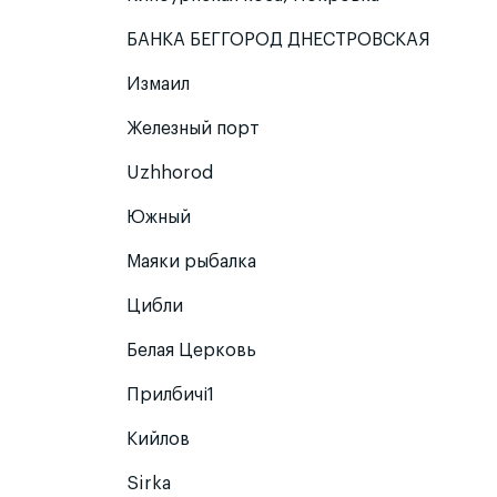
БАНКА БЕГГОРОД ДНЕСТРОВСКАЯ
Измаил
Железный порт
Uzhhorod
Южный
Маяки рыбалка
Цибли
Белая Церковь
Прилбичі1
Кийлов
Sirka