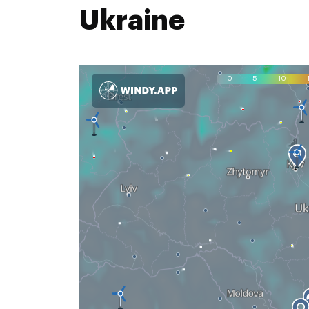
Ukraine
0
5
10