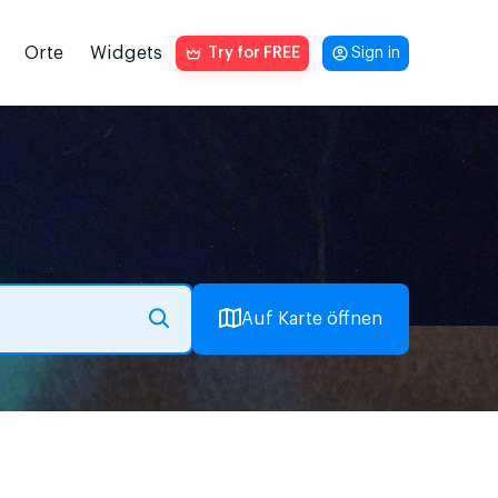
Orte
Widgets
Try for FREE
Sign in
Auf Karte öffnen