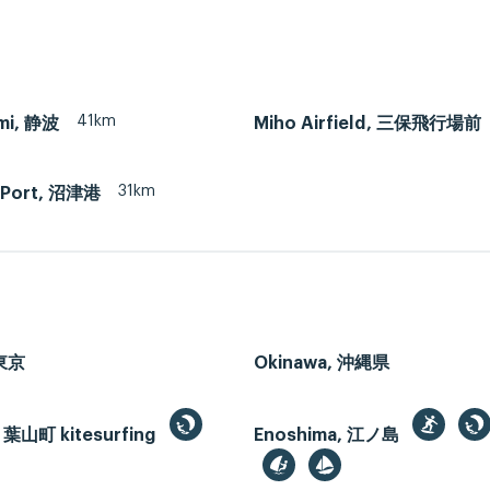
41km
mi, 静波
Miho Airfield, 三保飛行場前
31km
 Port, 沼津港
 東京
Okinawa, 沖縄県
 葉山町 kitesurfing
Enoshima, 江ノ島