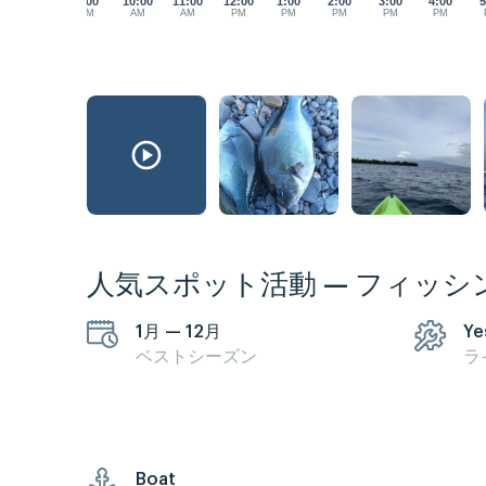
9:00
10:00
11:00
12:00
1:00
2:00
3:00
4:00
5
AM
AM
AM
PM
PM
PM
PM
PM
人気スポット活動 — フィッシ
1月 — 12月
Ye
ベストシーズン
ラ
Boat