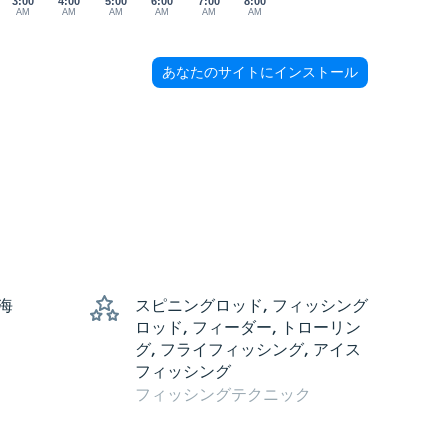
3:00
4:00
5:00
6:00
7:00
8:00
AM
AM
AM
AM
AM
AM
あなたのサイトにインストール
 海
スピニングロッド, フィッシング
ロッド, フィーダー, トローリン
グ, フライフィッシング, アイス
フィッシング
フィッシングテクニック