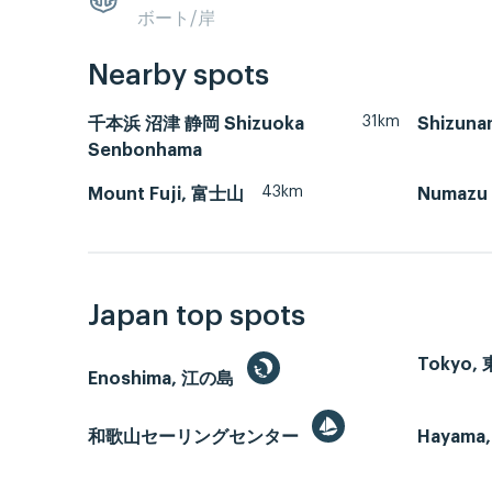
ボート/岸
Nearby spots
31km
千本浜 沼津 静岡 Shizuoka
Shizuna
Senbonhama
43km
Mount Fuji, 富士山
Numazu
Japan top spots
Tokyo,
Enoshima, 江の島
和歌山セーリングセンター
Hayama,