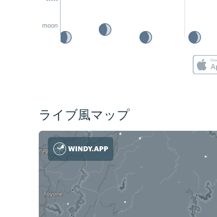
moon
ライブ風マップ