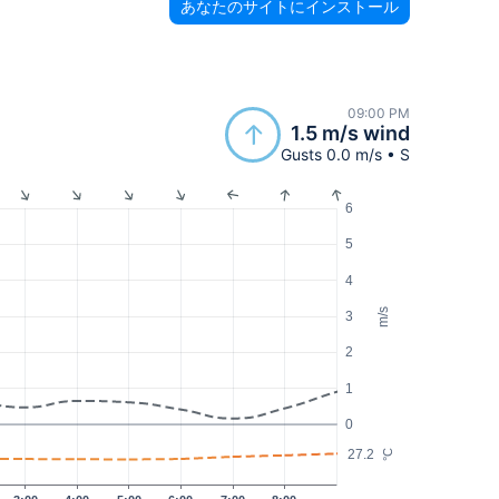
あなたのサイトにインストール
09:00 PM
1.5 m/s wind
Gusts 0.0 m/s • S
6
5
4
m/s
3
2
1
0
27.2
°C