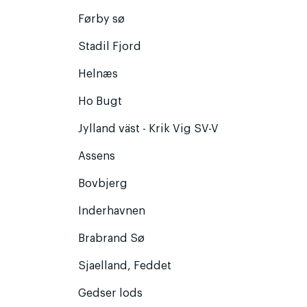
Førby sø
Stadil Fjord
Helnæs
Ho Bugt
Jylland väst - Krik Vig SV-V
Assens
Bovbjerg
Inderhavnen
Brabrand Sø
Sjaelland, Feddet
Gedser lods