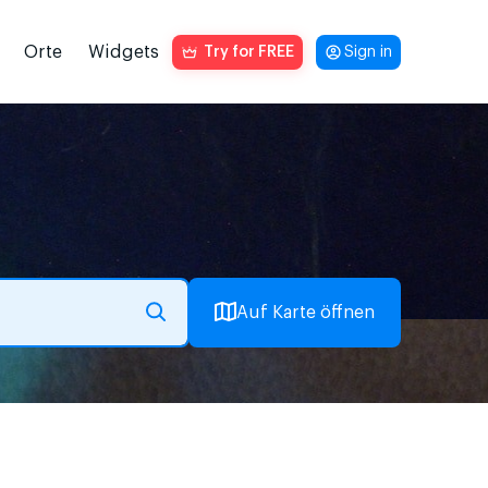
Orte
Widgets
Try for FREE
Sign in
Auf Karte öffnen