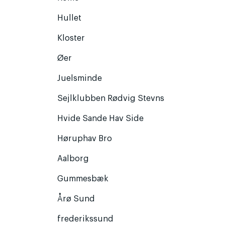
Hullet
Kloster
Øer
Juelsminde
Sejlklubben Rødvig Stevns
Hvide Sande Hav Side
Høruphav Bro
Aalborg
Gummesbæk
Årø Sund
frederikssund