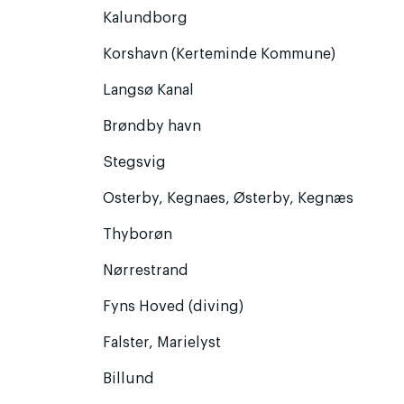
Kalundborg
Korshavn (Kerteminde Kommune)
Langsø Kanal
Brøndby havn
Stegsvig
Osterby, Kegnaes, Østerby, Kegnæs
Thyborøn
Nørrestrand
Fyns Hoved (diving)
Falster, Marielyst
Billund