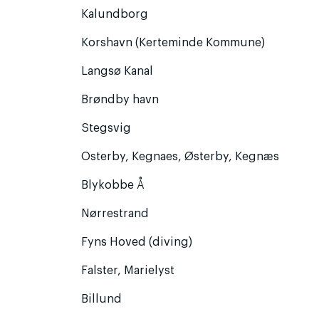
Kalundborg
Korshavn (Kerteminde Kommune)
Langsø Kanal
Brøndby havn
Stegsvig
Osterby, Kegnaes, Østerby, Kegnæs
Blykobbe Å
Nørrestrand
Fyns Hoved (diving)
Falster, Marielyst
Billund