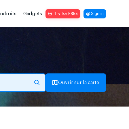
endroits
Gadgets
Try for FREE
Sign in
Ouvrir sur la carte