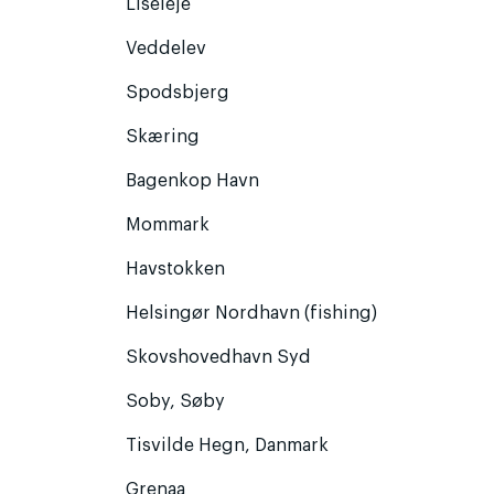
Liseleje
Veddelev
Spodsbjerg
Skæring
Bagenkop Havn
Mommark
Havstokken
Helsingør Nordhavn (fishing)
Skovshovedhavn Syd
Soby, Søby
Tisvilde Hegn, Danmark
Grenaa