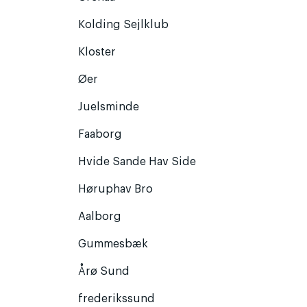
Kolding Sejlklub
Kloster
Øer
Juelsminde
Faaborg
Hvide Sande Hav Side
Høruphav Bro
Aalborg
Gummesbæk
Årø Sund
frederikssund