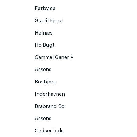
Førby sø
Stadil Fjord
Helnæs
Ho Bugt
Gammel Ganer Å
Assens
Bovbjerg
Inderhavnen
Brabrand Sø
Assens
Gedser lods