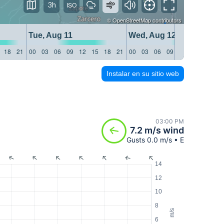
3h
©
OpenStreetMap
contributors
Tue, Aug 11
Wed, Aug 12
18
21
00
03
06
09
12
15
18
21
00
03
06
09
12
15
18
21
Instalar en su sitio web
03:00 PM
7.2 m/s wind
Gusts 0.0 m/s • E
14
12
10
8
m/s
6