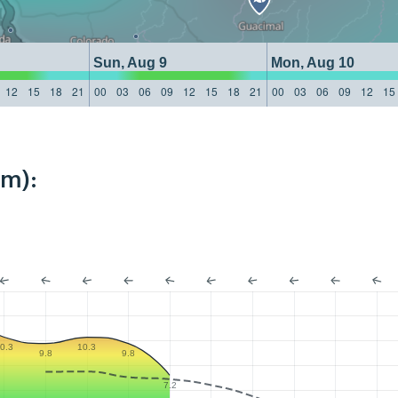
Sun, Aug 9
Mon, Aug 10
12
15
18
21
00
03
06
09
12
15
18
21
00
03
06
09
12
15
km):
0.3
10.3
9.8
9.8
7.2