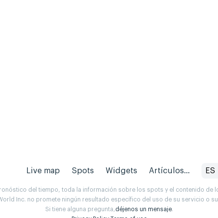
Live map
Spots
Widgets
Artículos...
ES
onóstico del tiempo, toda la información sobre los spots y el contenido de l
orld Inc. no promete ningún resultado específico del uso de su servicio o 
Si tiene alguna pregunta,
déjenos un mensaje
.