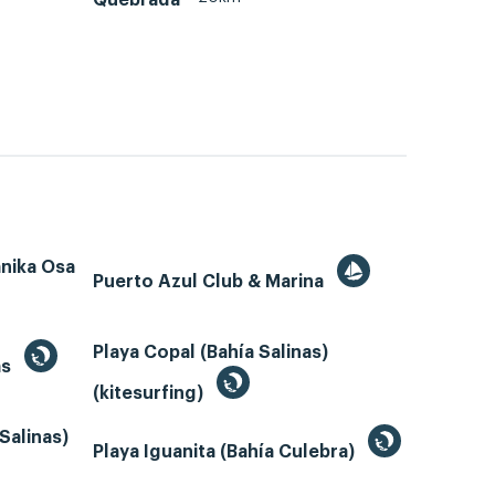
ánika Osa
Puerto Azul Club & Marina
Playa Copal (Bahía Salinas)
as
(kitesurfing)
Salinas)
Playa Iguanita (Bahía Culebra)