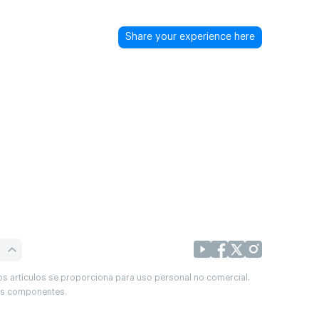
Share your experience here
os artículos se proporciona para uso personal no comercial.
sus componentes.