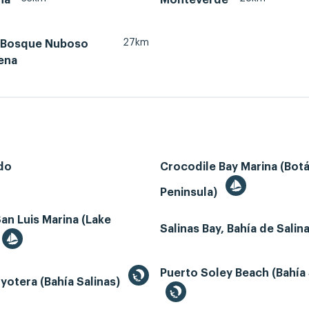
27km
 Bosque Nuboso
ena
do
Crocodile Bay Marina (Bot
Peninsula)
an Luis Marina (Lake
Salinas Bay, Bahía de Salin
Puerto Soley Beach (Bahía 
yotera (Bahía Salinas)