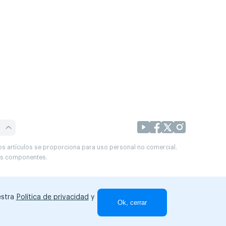
os artículos se proporciona para uso personal no comercial.
sus componentes.
estra
Política de privacidad
y
Ok, cerrar