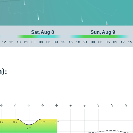
Sat, Aug 8
Sun, Aug 9
12
15
18
21
00
03
06
09
12
15
18
21
00
03
06
09
12
15
):
8.2
8.2
8.2
8.2
7.2