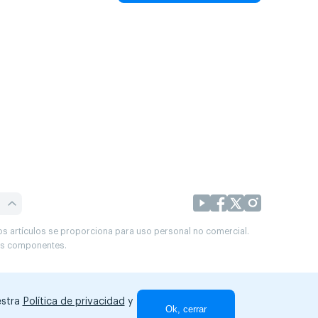
os artículos se proporciona para uso personal no comercial.
sus componentes.
estra
Política de privacidad
y
Ok, cerrar