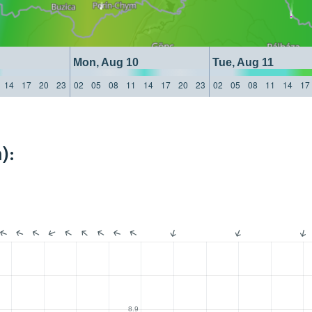
Mon, Aug 10
Tue, Aug 11
14
17
20
23
02
05
08
11
14
17
20
23
02
05
08
11
14
17
):
8.9