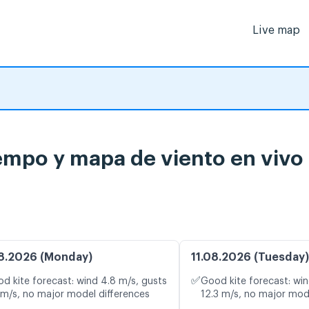
Live map
iempo y mapa de viento en vivo
8.2026 (Monday)
11.08.2026 (Tuesday)
✅
d kite forecast: wind 4.8 m/s, gusts
Good kite forecast: win
 m/s, no major model differences
12.3 m/s, no major mod