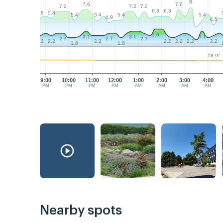
8
7.6
7.6
7.2
7.2
7.2
6.3
6.3
5.8
5.8
5.4
5.4
5.4
5.4
4.9
4.5
3.6
3.1
3.1
3.1
2.7
2.7
2.7
2.2
2.2
2.2
2.2
2.2
2.2
2.2
1.8
1.8
18.9°
9:00
10:00
11:00
12:00
1:00
2:00
3:00
4:00
PM
PM
PM
AM
AM
AM
AM
AM
Nearby spots