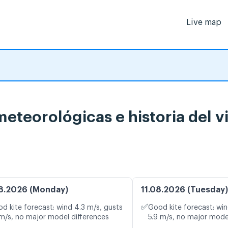
Live map
teorológicas e historia del v
8.2026 (Monday)
11.08.2026 (Tuesday)
✅
d kite forecast: wind 4.3 m/s, gusts
Good kite forecast: win
 m/s, no major model differences
5.9 m/s, no major mode