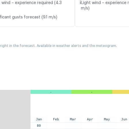
ℹ️
t wind – experience required (4.3
Light wind – experience r
m/s)
ficant gusts forecast (9.1 m/s)
 right in the forecast. Available in weather alerts and the meteogram.
-
-
Jan
Feb
Mar
Apr
May
Jun
80