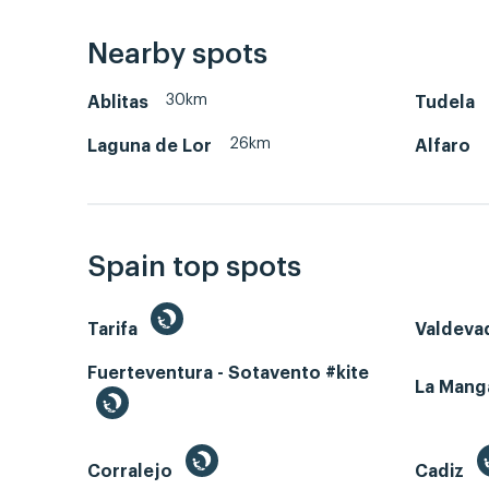
Nearby spots
30km
Ablitas
Tudela
26km
Laguna de Lor
Alfaro
Spain top spots
Tarifa
Valdeva
Fuerteventura - Sotavento #kite
La Man
Corralejo
Cadiz