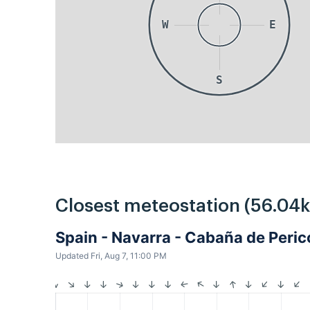
W
E
S
Closest meteostation (56.04
Spain - Navarra - Cabaña de Peri
Updated Fri, Aug 7, 11:00 PM