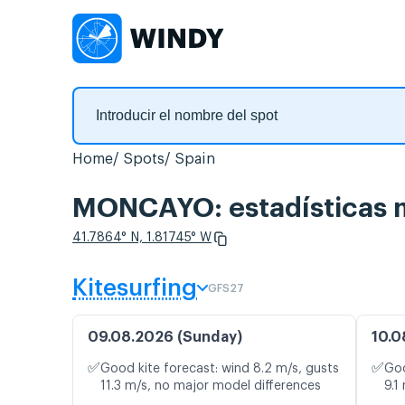
Home
Spots
Spain
MONCAYO: estadísticas me
41.7864° N, 1.81745° W
Kitesurfing
GFS27
09.08.2026 (Sunday)
10.0
✅
✅
Good kite forecast: wind 8.2 m/s, gusts
Goo
11.3 m/s, no major model differences
9.1