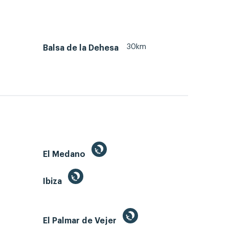
30km
Balsa de la Dehesa
El Medano
Ibiza
El Palmar de Vejer