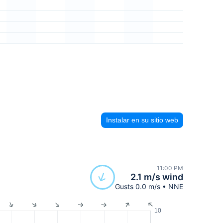
Instalar en su sitio web
11:00 PM
2.1 m/s wind
Gusts 0.0 m/s • NNE
10