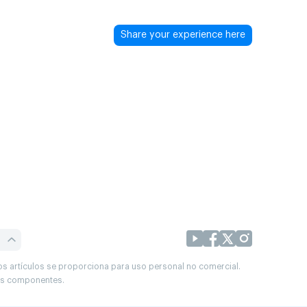
Share your experience here
os artículos se proporciona para uso personal no comercial.
sus componentes.