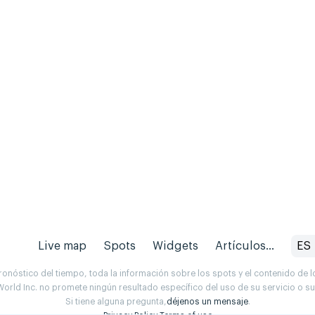
Live map
Spots
Widgets
Artículos...
ES
onóstico del tiempo, toda la información sobre los spots y el contenido de l
orld Inc. no promete ningún resultado específico del uso de su servicio o 
Si tiene alguna pregunta,
déjenos un mensaje
.