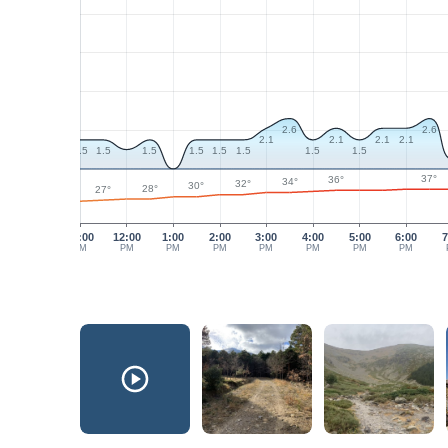
2.6
2.6
2.1
2.1
2.1
2.1
1.5
1.5
1.5
1.5
1.5
1.5
1.5
1.5
37°
36°
34°
32°
30°
28°
27°
11:00
12:00
1:00
2:00
3:00
4:00
5:00
6:00
7
AM
PM
PM
PM
PM
PM
PM
PM