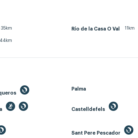
35km
11km
Río de la Casa O Val
44km
Palma
queros
ga
Castelldefels
Sant Pere Pescador