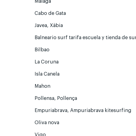
Málaga
Cabo de Gata
Javea, Xàbia
Balneario surf tarifa escuela y tienda de su
Bilbao
La Coruna
Isla Canela
Mahon
Pollensa, Pollença
Empuriabrava, Ampuriabrava kitesurfing
Oliva nova
Vigo