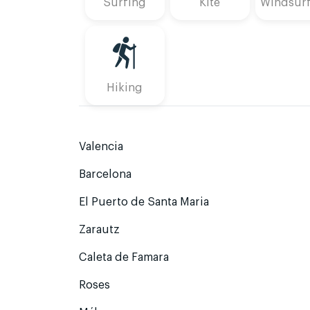
Surfing
Kite
Windsur
Hiking
Valencia
Barcelona
El Puerto de Santa Maria
Zarautz
Caleta de Famara
Roses