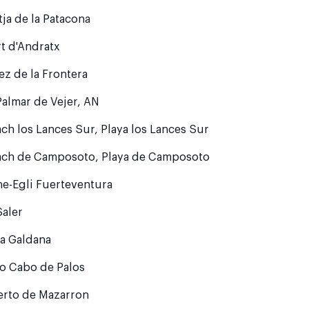
tja de la Patacona
t d'Andratx
ez de la Frontera
Palmar de Vejer, AN
ch los Lances Sur, Playa los Lances Sur
ach de Camposoto, Playa de Camposoto
e-Egli Fuerteventura
Saler
la Galdana
o Cabo de Palos
erto de Mazarron