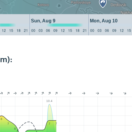
Sun, Aug 9
Mon, Aug 10
12
15
18
21
00
03
06
09
12
15
18
21
00
03
06
09
12
15
km):
10.4
8
7
7
7
6