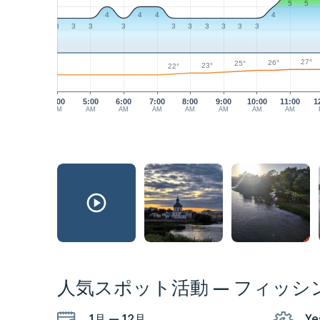
5
5
4
4
4
4
3
3
3
3
3
3
3
3
3
3
27°
26°
25°
23°
22°
4:00
5:00
6:00
7:00
8:00
9:00
10:00
11:00
1
AM
AM
AM
AM
AM
AM
AM
AM
人気スポット活動 — フィッシ
1月 — 12月
Ye