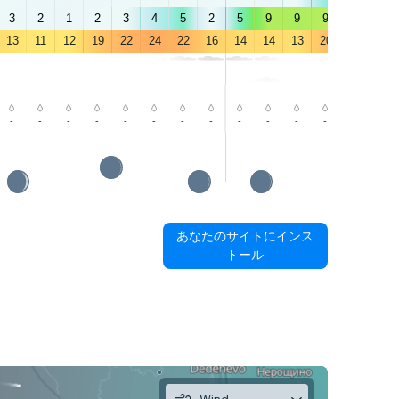
3
2
1
2
3
4
5
2
5
9
9
9
9
9
13
11
12
19
22
24
22
16
14
14
13
20
23
23
-
-
-
-
-
-
-
-
-
-
-
-
-
1.9
あなたのサイトにインス
トール