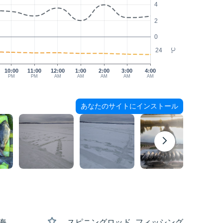
4
2
0
24
°C
10:00
11:00
12:00
1:00
2:00
3:00
4:00
PM
PM
AM
AM
AM
AM
AM
あなたのサイトにインストール
 海
スピニングロッド, フィッシング