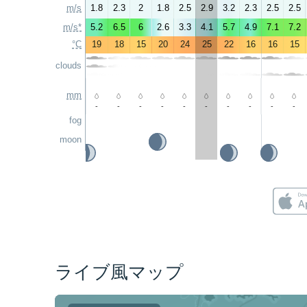
m/s
1.8
2.3
2
1.8
2.5
2.9
3.2
2.3
2.5
2.5
m/s*
5.2
6.5
6
2.6
3.3
4.1
5.7
4.9
7.1
7.2
°C
19
18
15
20
24
25
22
16
16
15
clouds
mm
-
-
-
-
-
-
-
-
-
-
fog
moon
ライブ風マップ