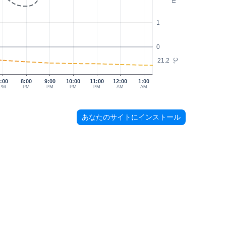
1
0
21.2
°C
:00
8:00
9:00
10:00
11:00
12:00
1:00
PM
PM
PM
PM
PM
AM
AM
あなたのサイトにインストール