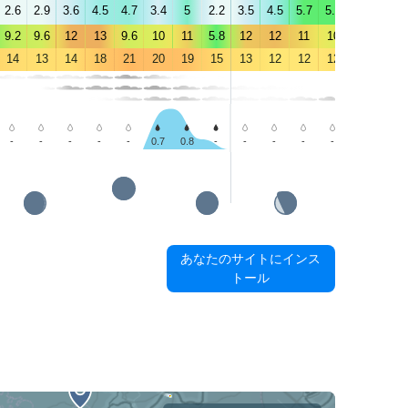
2.6
2.9
3.6
4.5
4.7
3.4
5
2.2
3.5
4.5
5.7
5.7
6.3
5.2
9.2
9.6
12
13
9.6
10
11
5.8
12
12
11
10
9.9
7.8
14
13
14
18
21
20
19
15
13
12
12
12
17
15
-
-
-
-
-
0.7
0.8
-
-
-
-
-
-
0.5
あなたのサイトにインス
トール