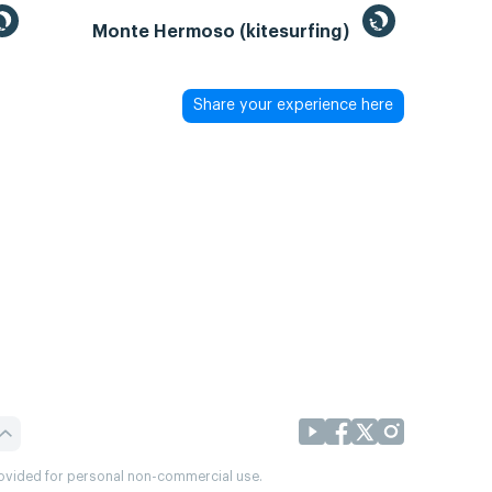
Monte Hermoso (kitesurfing)
Share your experience here
provided for personal non-commercial use.