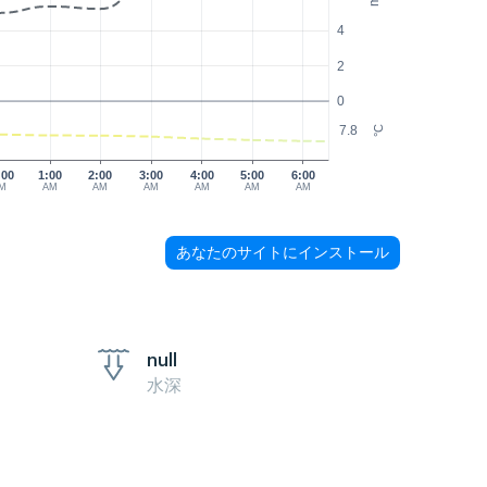
4
2
0
7.8
°C
:00
1:00
2:00
3:00
4:00
5:00
6:00
M
AM
AM
AM
AM
AM
AM
あなたのサイトにインストール
null
水深