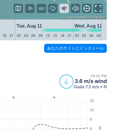
3h
©
OpenStreetMap
contributors
Tue, Aug 11
Wed, Aug 12
18
21
00
03
06
09
12
15
18
21
00
03
06
09
12
15
18
21
あなたのサイトにインストール
06:30 PM
3.6 m/s wind
Gusts 7.2 m/s • N
12
10
8
m/s
6