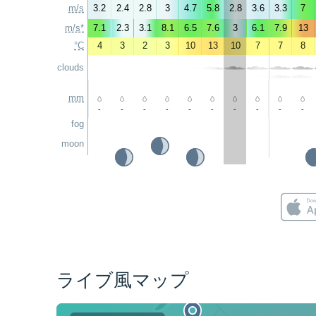
m/s
3.2
2.4
2.8
3
4.7
5.8
2.8
3.6
3.3
7
m/s*
7.1
2.3
3.1
8.1
6.5
7.6
3
6.1
7.9
13
°C
4
3
2
3
10
13
10
7
7
8
clouds
mm
-
-
-
-
-
-
-
-
-
-
fog
moon
ライブ風マップ