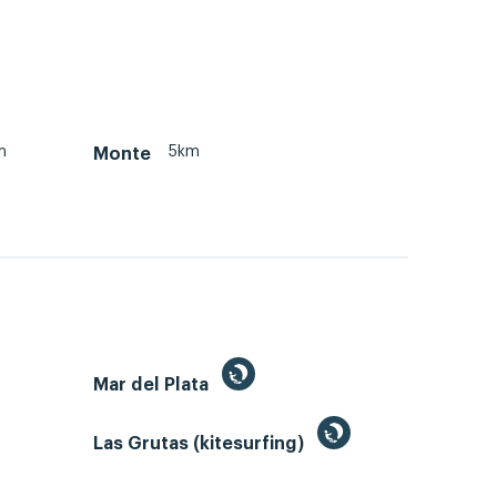
m
5km
Monte
Mar del Plata
Las Grutas (kitesurfing)