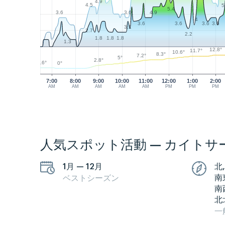
4.9
4.5
5
5.4
3.6
3.6
4.9
4
3.6
3.6
3.6
3.6
3.1
2.7
2.2
1.8
1.8
1.8
1.3
12.8°
11.7°
10.6°
8.3°
7.2°
5°
2.8°
0.6°
0°
7:00
8:00
9:00
10:00
11:00
12:00
1:00
2:00
AM
AM
AM
AM
AM
PM
PM
PM
人気スポット活動 — カイトサ
1月 — 12月
北
南
ベストシーズン
南
北
一