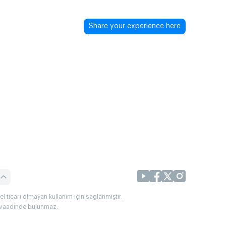
Share your experience here
l ticari olmayan kullanım için sağlanmıştır.
uç vaadinde bulunmaz.