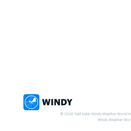
© 2026 Telif hakkı Windy Weather World Inc.
Windy Weather World 