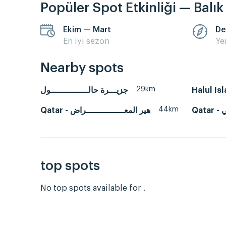
Popüler Spot Etkinliği — Balı
Ekim — Mart
De
En iyi sezon
Ye
Nearby spots
29km
جزيـــرة حالـــــــــــــــول
Halul Is
44km
Q
Qatar - هير المعـــــــــــــــراض
top spots
No top spots available for .