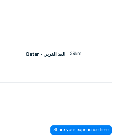
39km
Qatar - العد الغربي
Share your experience here