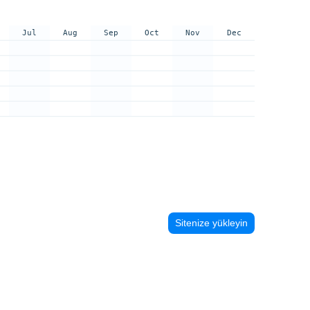
Jul
Aug
Sep
Oct
Nov
Dec
Sitenize yükleyin