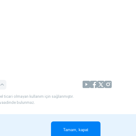
l ticari olmayan kullanım için sağlanmıştır.
uç vaadinde bulunmaz.
Tamam, kapat