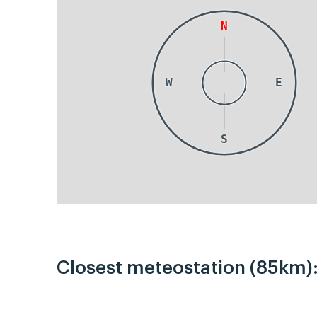
N
W
E
S
Closest meteostation (85km)