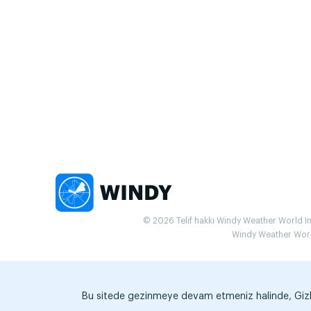
© 2026 Telif hakkı Windy Weather World Inc.
Windy Weather World 
Bu sitede gezinmeye devam etmeniz halinde, Gizlili