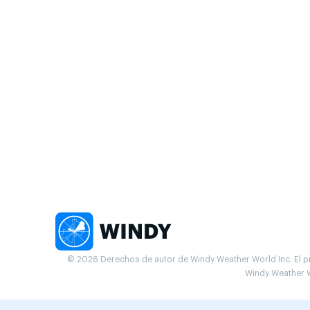
© 2026 Derechos de autor de Windy Weather World Inc. El pr
Windy Weather W