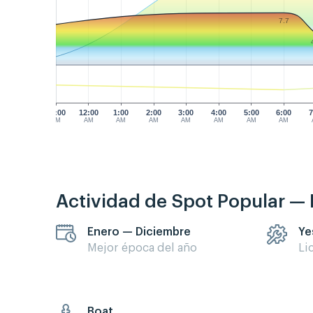
7.7
11:00
12:00
1:00
2:00
3:00
4:00
5:00
6:00
7
PM
AM
AM
AM
AM
AM
AM
AM
Actividad de Spot Popular —
Enero — Diciembre
Ye
Mejor época del año
Li
Boat