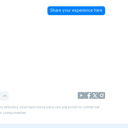
Share your experience here
os artículos se proporciona para uso personal no comercial.
sus componentes.