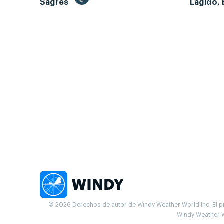
Sagres
Lagido, 
© 2026 Derechos de autor de Windy Weather World Inc. El pr
Windy Weather W