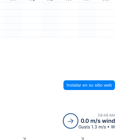
Instalar en su sitio web
08:48 AM
0.0 m/s wind
Gusts 1.3 m/s • W