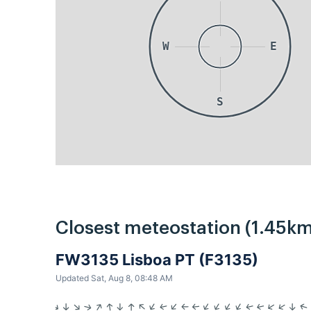
W
E
S
Closest meteostation (1.45km
FW3135 Lisboa PT (F3135)
Updated Sat, Aug 8, 08:48 AM