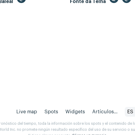
Baleal
Fonte da Telha
Live map
Spots
Widgets
Artículos...
ES
onóstico del tiempo, toda la información sobre los spots y el contenido de l
orld Inc. no promete ningún resultado específico del uso de su servicio o 