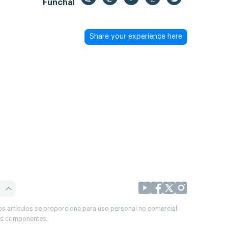
Funchal
Share your experience here
os artículos se proporciona para uso personal no comercial.
sus componentes.