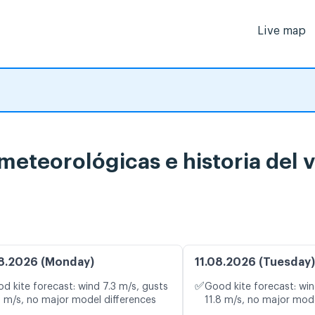
Live map
meteorológicas e historia del 
8.2026 (Monday)
11.08.2026 (Tuesday)
✅
d kite forecast: wind 7.3 m/s, gusts
Good kite forecast: win
0 m/s, no major model differences
11.8 m/s, no major mode