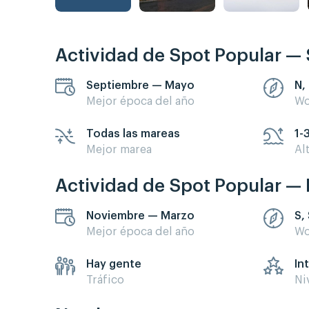
Actividad de Spot Popular — 
Septiembre — Mayo
N,
Mejor época del año
Wo
Todas las mareas
1-
Mejor marea
Al
Actividad de Spot Popular — 
Noviembre — Marzo
S,
Mejor época del año
Wo
Hay gente
In
Tráfico
Ni