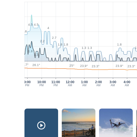
4.5
4.5
4
3.6
2.7
2.2
1.8
1.8
1.8
1.3
1.3
1
1.8
1.3
26.7°
26.1°
25°
23.9°
23.9°
23.3°
23.3°
9:00
10:00
11:00
12:00
1:00
2:00
3:00
4:00
PM
PM
PM
AM
AM
AM
AM
AM