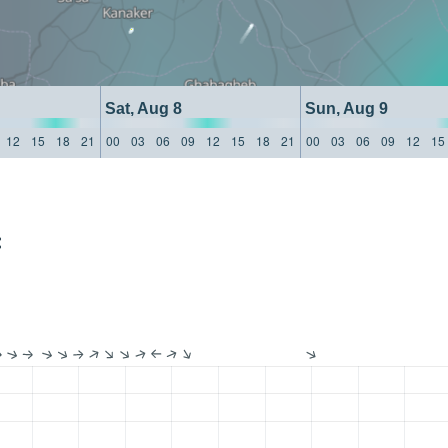
Sat, Aug 8
Sun, Aug 9
12
15
18
21
00
03
06
09
12
15
18
21
00
03
06
09
12
15
: