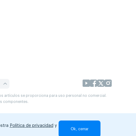
os artículos se proporciona para uso personal no comercial.
sus componentes.
estra
Política de privacidad
y
Ok, cerrar