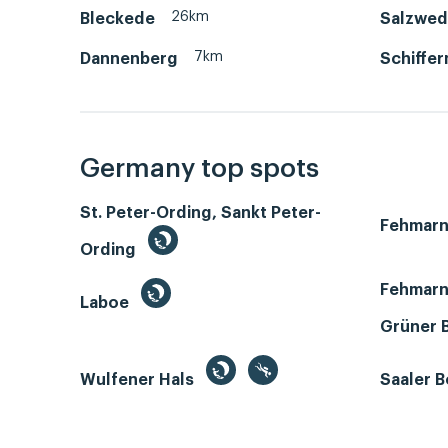
26km
Bleckede
Salzwed
7km
Dannenberg
Schiffer
Germany top spots
St. Peter-Ording, Sankt Peter-
Fehmar
Ording
Fehmarn
Laboe
Grüner 
Wulfener Hals
Saaler 