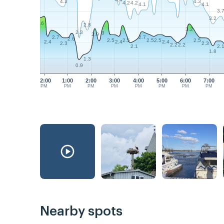
4.3
4.3
4.2
4.2
4.1
4.1
3.
3.2
3.6
2.8
3.2
2.3
3
2.9
2.7
2.7
2.6
2.5
2.5
2.5
2.5
2.5
2.4
2.4
2.4
2.3
2.3
2.2
2.2
2.1
2.
1.8
1.3
0.9
12:00
1:00
2:00
3:00
4:00
5:00
6:00
7:00
PM
PM
PM
PM
PM
PM
PM
PM
Nearby spots