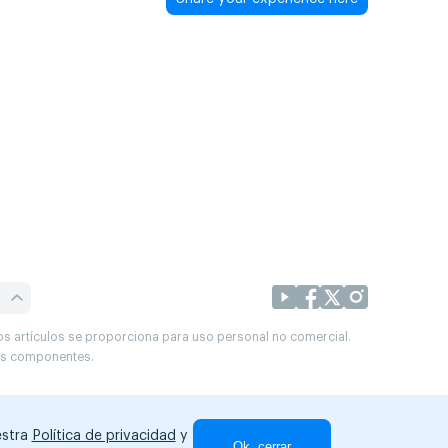
os artículos se proporciona para uso personal no comercial.
sus componentes.
estra
Política de privacidad
y
Ok, cerrar