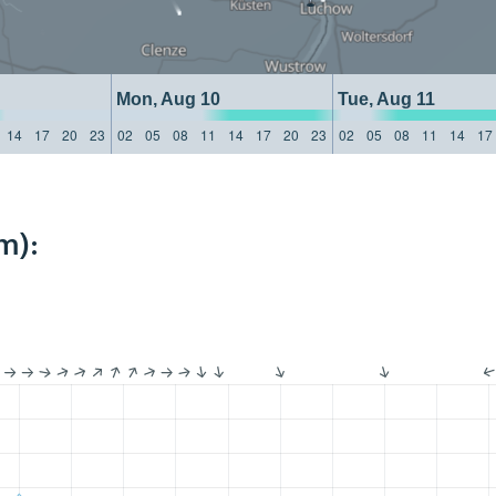
Mon, Aug 10
Tue, Aug 11
14
17
20
23
02
05
08
11
14
17
20
23
02
05
08
11
14
17
m):