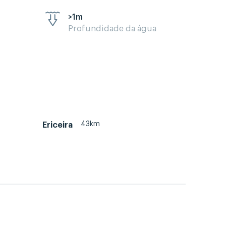
>1m
Profundidade da água
43km
Ericeira