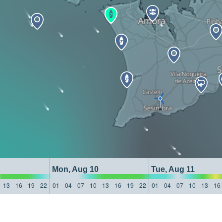
Mon, Aug 10
Tue, Aug 11
13
16
19
22
01
04
07
10
13
16
19
22
01
04
07
10
13
16