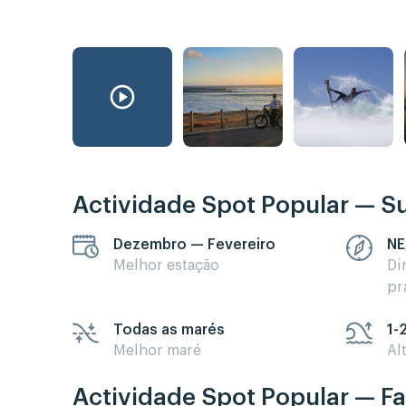
Actividade Spot Popular — Su
Dezembro — Fevereiro
NE
Melhor estação
Di
pr
Todas as marés
1-
Melhor maré
Al
Actividade Spot Popular — Fa